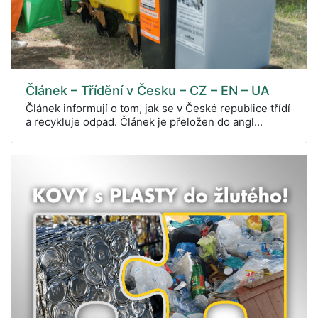
Článek – Třídění v Česku – CZ – EN – UA
Článek informují o tom, jak se v České republice třídí
a recykluje odpad. Článek je přeložen do angl...