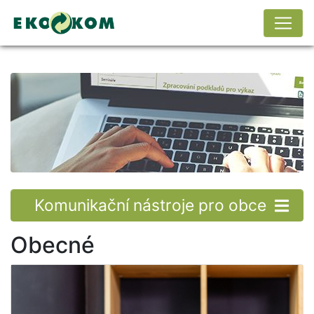
Komunikační nástroje pro obce
Obecné