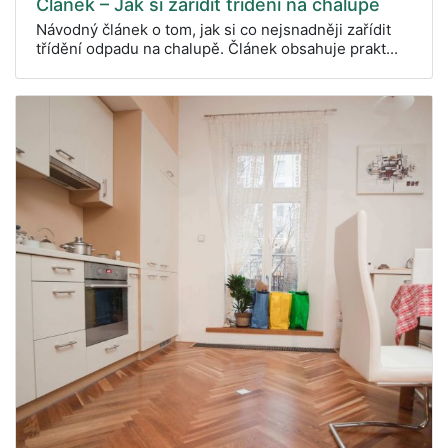
Článek – Jak si zařídit třídění na chalupě
Návodný článek o tom, jak si co nejsnadněji zařídit
třídění odpadu na chalupě. Článek obsahuje prakt...