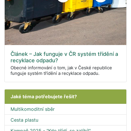
Článek – Jak funguje v ČR systém třídění a
recyklace odpadu?
Obecné informování o tom, jak v České republice
funguje systém třídění a recyklace odpadu.
Jaké téma potřebujete řešit?
Multikomoditní sběr
Cesta plastu
Kampaň 2025 - "Kdo třídí, se zalíbí!"