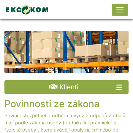
Klienti
Povinnosti ze zákona
Povinnosti zpětného odběru a využití odpadů z obalů
mají podle zákona osoby (podnikající právnické a
fyzické osoby), které uvádějí obaly na trh nebo do