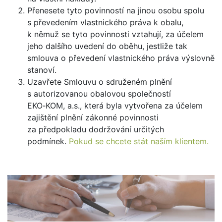
Přenesete tyto povinností na jinou osobu spolu
s převedením vlastnického práva k obalu,
k němuž se tyto povinnosti vztahují, za účelem
jeho dalšího uvedení do oběhu, jestliže tak
smlouva o převedení vlastnického práva výslovně
stanoví.
Uzavřete Smlouvu o sdruženém plnění
s autorizovanou obalovou společností
EKO‑KOM, a.s., která byla vytvořena za účelem
zajištění plnění zákonné povinnosti
za předpokladu dodržování určitých
podmínek.
Pokud se chcete stát naším klientem.