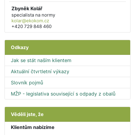
Zbyněk Kolář
specialista na normy
kolar@ekokom.cz
+420 729 848 460
Odkazy
Jak se stát naším klientem
Aktuální čtvrtletní výkazy
Slovník pojmů
MŽP - legislativa související s odpady z obalů
Věděli jste, že
Klientům nabízíme