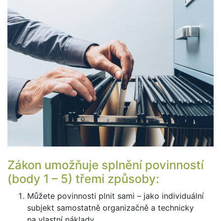
Zákon umožňuje splnění povinností
(body 1 – 5) třemi způsoby:
Můžete povinnosti plnit sami – jako individuální
subjekt samostatně organizačně a technicky
na vlastní náklady.