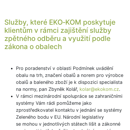
Služby, které EKO‑KOM poskytuje
klientům v rámci zajištění služby
zpětného odběru a využití podle
zákona o obalech
Pro poradenství v oblasti Podmínek uvádění
obalu na trh, značení obalů a norem pro výrobce
obalů a baleného zboží je k dispozici specialista
na normy, pan Zbyněk Kolář,
kolar@ekokom.cz
.
V rámci mezinárodní spolupráce se zahraničními
systémy Vám rádi pomůžeme jako
zprostředkovatel kontaktu v jednání se systémy
Zeleného bodu v EU. Národní legislativy
se mohou v jednotlivých státech lišit a zákonné