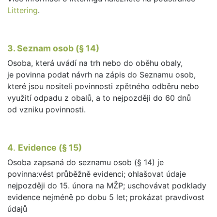
Littering
.
3. Seznam osob (§ 14)
Osoba, která uvádí na trh nebo do oběhu obaly,
je povinna podat návrh na zápis do Seznamu osob,
které jsou nositeli povinnosti zpětného odběru nebo
využití odpadu z obalů, a to nejpozději do 60 dnů
od vzniku povinnosti.
4
.
Evidence (§ 15)
Osoba zapsaná do seznamu osob (§ 14) je
povinna:vést průběžně evidenci; ohlašovat údaje
nejpozději do 15. února na MŽP; uschovávat podklady
evidence nejméně po dobu 5 let; prokázat pravdivost
údajů