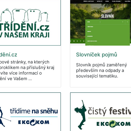
ídění.cz
Slovníček pojmů
ové stránky, na kterých
Slovník pojmů zaměřený
proklikem na příslušný kraj
především na odpady a
víte více informací o
související tematiku.
dění ve Vašem ...