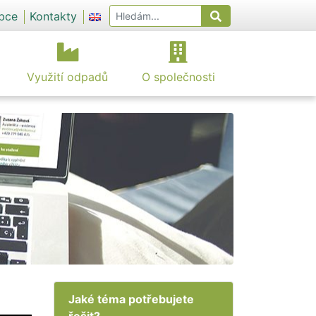
obce
Kontakty
Využití odpadů
O společnosti
Jaké téma potřebujete