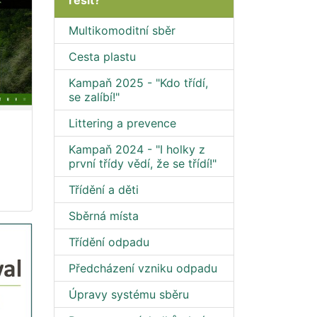
řešit?
Multikomoditní sběr
Cesta plastu
Kampaň 2025 - "Kdo třídí,
se zalíbí!"
Littering a prevence
Kampaň 2024 - "I holky z
první třídy vědí, že se třídí!"
Třídění a děti
Sběrná místa
Třídění odpadu
Předcházení vzniku odpadu
Úpravy systému sběru