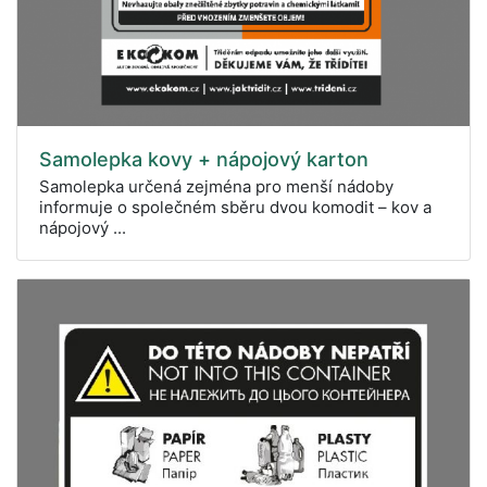
Samolepka kovy + nápojový karton
Samolepka určená zejména pro menší nádoby
informuje o společném sběru dvou komodit – kov a
nápojový ...