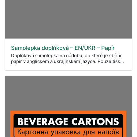
Samolepka doplňková – EN/UKR – Papír
Doplňková samolepka na nádobu, do které je sbírán
papír v anglickém a ukrajinském jazyce. Pouze tisk...