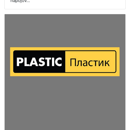
nápojov...