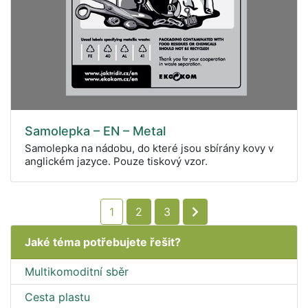
Samolepka – EN – Metal
Samolepka na nádobu, do které jsou sbírány kovy v
anglickém jazyce. Pouze tiskový vzor.
1
2
3
Jaké téma potřebujete řešit?
Multikomoditní sběr
Cesta plastu