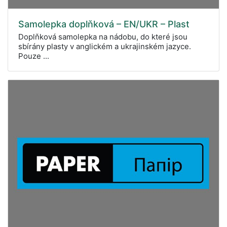
Samolepka doplňková – EN/UKR – Plast
Doplňková samolepka na nádobu, do které jsou
sbírány plasty v anglickém a ukrajinském jazyce.
Pouze ...