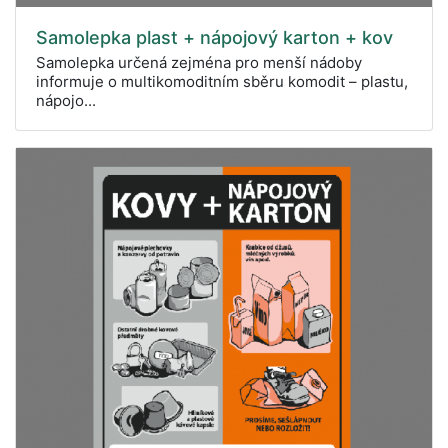
Samolepka plast + nápojový karton + kov
Samolepka určená zejména pro menší nádoby
informuje o multikomoditním sběru komodit – plastu,
nápojo...