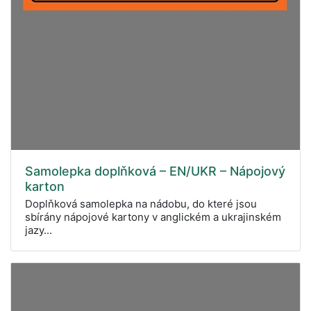
Samolepka doplňková – EN/UKR – Nápojový
karton
Doplňková samolepka na nádobu, do které jsou
sbírány nápojové kartony v anglickém a ukrajinském
jazy...