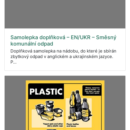
Samolepka doplňková – EN/UKR – Směsný
komunální odpad
Doplňková samolepka na nádobu, do které je sbírán
zbytkový odpad v anglickém a ukrajinském jazyce.
P...