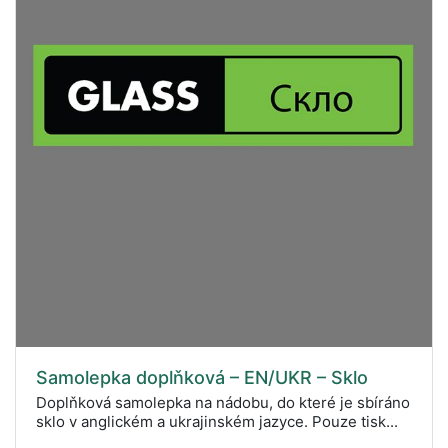
Samolepka doplňková – EN/UKR – Sklo
Doplňková samolepka na nádobu, do které je sbíráno
sklo v anglickém a ukrajinském jazyce. Pouze tisk...