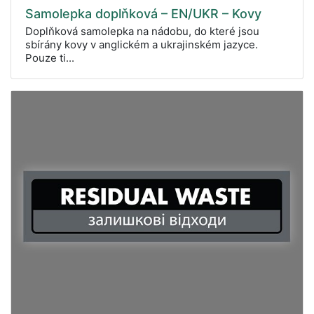
Samolepka doplňková – EN/UKR – Kovy
Doplňková samolepka na nádobu, do které jsou
sbírány kovy v anglickém a ukrajinském jazyce.
Pouze ti...