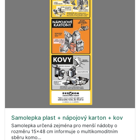
Samolepka plast + nápojový karton + kov
Samolepka určená zejména pro menší nádoby o
rozměru 15x48 cm informuje o multikomoditním
sběru komo...