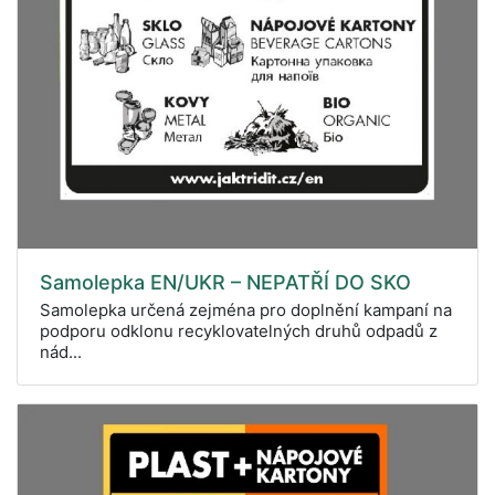
Samolepka EN/UKR – NEPATŘÍ DO SKO
Samolepka určená zejména pro doplnění kampaní na
podporu odklonu recyklovatelných druhů odpadů z
nád...