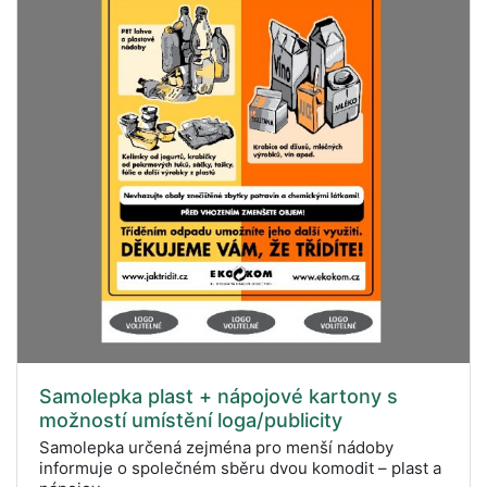
Samolepka plast + nápojové kartony s
možností umístění loga/publicity
Samolepka určená zejména pro menší nádoby
informuje o společném sběru dvou komodit – plast a