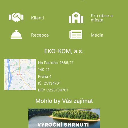
Pro obce a
Klienti
města
Recepce
Média
EKO-KOM, a.s.
Na Pankráci 1685/17
140 21
Praha 4
IČ: 25134701
DIČ: CZ25134701
Mohlo by Vás zajímat