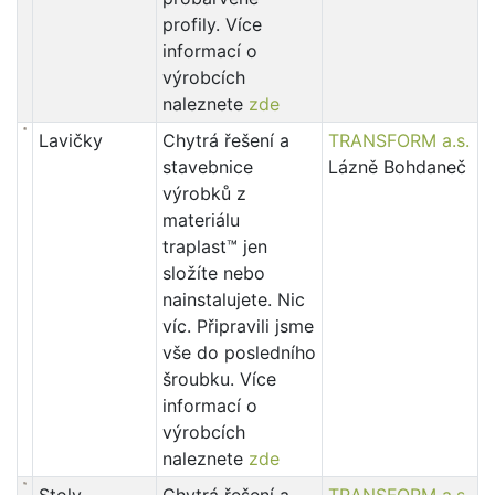
profily. Více
informací o
výrobcích
naleznete
zde
Lavičky
Chytrá řešení a
TRANSFORM a.s.
stavebnice
Lázně Bohdaneč
výrobků z
materiálu
traplast™ jen
složíte nebo
nainstalujete. Nic
víc. Připravili jsme
vše do posledního
šroubku. Více
informací o
výrobcích
naleznete
zde