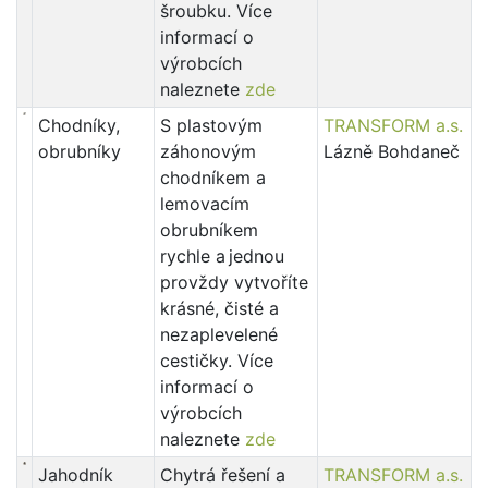
šroubku. Více
informací o
výrobcích
naleznete
zde
Chodníky,
S plastovým
TRANSFORM a.s.
obrubníky
záhonovým
Lázně Bohdaneč
chodníkem a
lemovacím
obrubníkem
rychle a jednou
provždy vytvoříte
krásné, čisté a
nezaplevelené
cestičky. Více
informací o
výrobcích
naleznete
zde
Jahodník
Chytrá řešení a
TRANSFORM a.s.