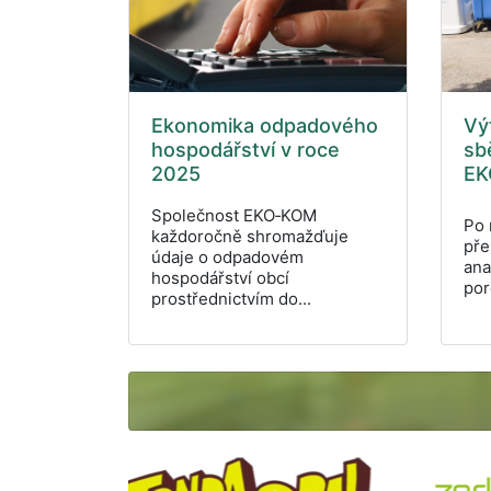
Ekonomika odpadového
Vý
hospodářství v roce
sb
2025
EK
Společnost EKO‑KOM
Po 
každoročně shromažďuje
pře
údaje o odpadovém
ana
hospodářství obcí
por
prostřednictvím do...