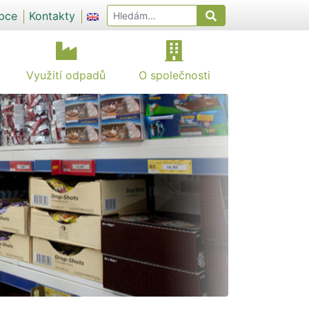
obce
Kontakty
Využití odpadů
O společnosti