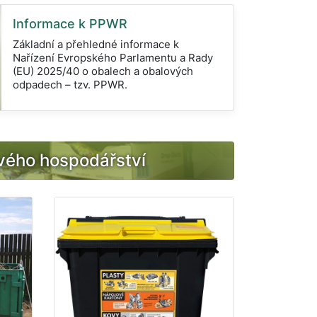
Informace k PPWR
Základní a přehledné informace k
Nařízení Evropského Parlamentu a Rady
(EU) 2025/40 o obalech a obalových
odpadech – tzv. PPWR.
ového hospodářství