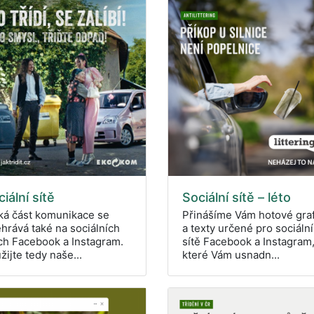
iální sítě
Sociální sítě – léto
ká část komunikace se
Přinášíme Vám hotové graf
hrává také na sociálních
a texty určené pro sociální
ích Facebook a Instagram.
sítě Facebook a Instagram
žijte tedy naše...
které Vám usnadn...