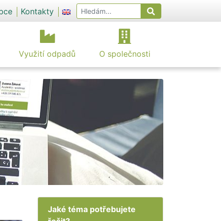
obce
Kontakty
Využití odpadů
O společnosti
Jaké téma potřebujete