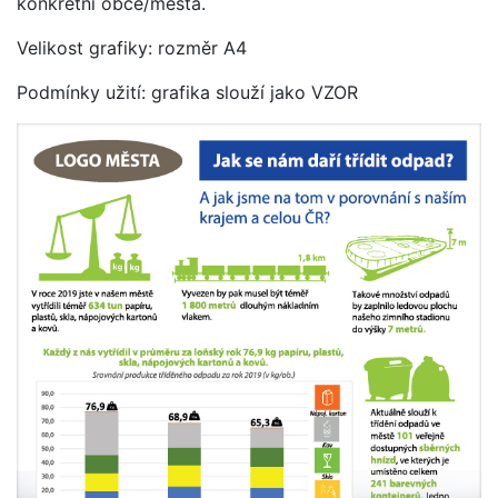
konkrétní obce/města.
Velikost grafiky: rozměr A4
Podmínky užití: grafika slouží jako VZOR