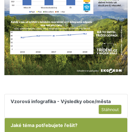
Vzorová infografika - Výsledky obce/města
Stáhnout
Jaké téma potřebujete řešit?