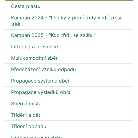
Cesta plastu
Kampaň 2024 - "I holky z první třídy vědí, že se
třídí!"
Kampaň 2025 - "Kdo třídí, se zalíbí!"
Littering a prevence
Multikomoditní sběr
Předcházení vzniku odpadu
Propagace systému obcí
Propagace výsledků obcí
Sběrná místa
Třídění a děti
Třídění odpadu
Úpravy systému sběru