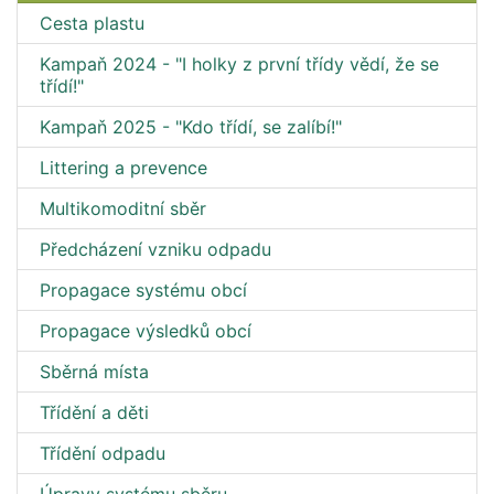
Cesta plastu
Kampaň 2024 - "I holky z první třídy vědí, že se
třídí!"
Kampaň 2025 - "Kdo třídí, se zalíbí!"
Littering a prevence
Multikomoditní sběr
Předcházení vzniku odpadu
Propagace systému obcí
Propagace výsledků obcí
Sběrná místa
Třídění a děti
Třídění odpadu