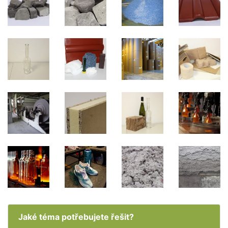
Jaké téma potřebujete řešit?