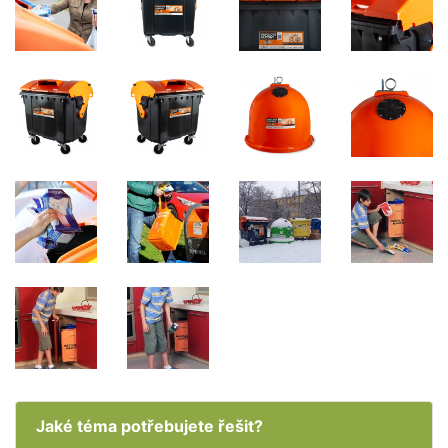
Jaké téma potřebujete řešit?