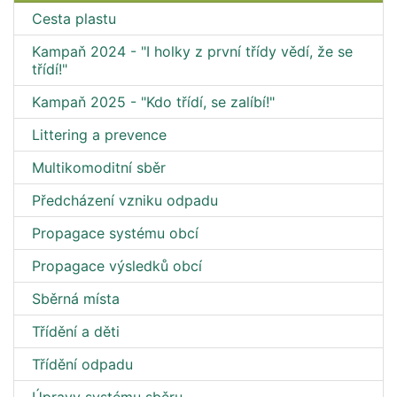
Cesta plastu
Kampaň 2024 - "I holky z první třídy vědí, že se
třídí!"
Kampaň 2025 - "Kdo třídí, se zalíbí!"
Littering a prevence
Multikomoditní sběr
Předcházení vzniku odpadu
Propagace systému obcí
Propagace výsledků obcí
Sběrná místa
Třídění a děti
Třídění odpadu