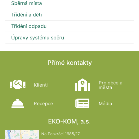
Sběrná místa
Třídění a děti
Třídění odpadu
Úpravy systému sběru
Přímé kontakty
Pro obce a
Klienti
města
Recepce
Média
EKO-KOM, a.s.
Na Pankráci 1685/17