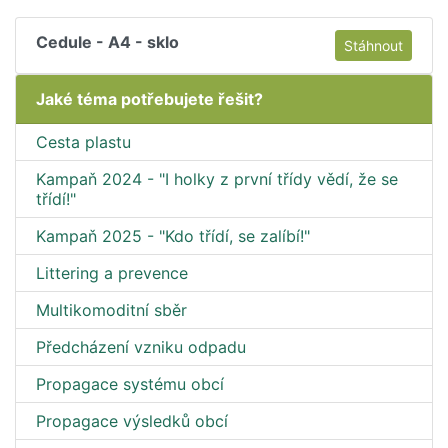
Cedule - A4 - sklo
Stáhnout
Jaké téma potřebujete řešit?
Cesta plastu
Kampaň 2024 - "I holky z první třídy vědí, že se
třídí!"
Kampaň 2025 - "Kdo třídí, se zalíbí!"
Littering a prevence
Multikomoditní sběr
Předcházení vzniku odpadu
Propagace systému obcí
Propagace výsledků obcí