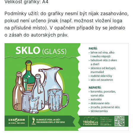
Velikost grafiky: A4
Podmínky užití: do grafiky nesmí být nijak zasahováno,
pokud není určeno jinak (např. možnost vložení loga
na příslušné místo). V opačném případě by se jednalo
o zásah do autorských práv.