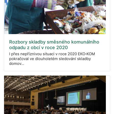
Rozbory skladby směsného komunálního
odpadu z obcí v roce 2020
I přes nepříznivou situaci v roce 2020 EKO‑KOM
pokračoval ve dlouholetém sledování skladby
domov...