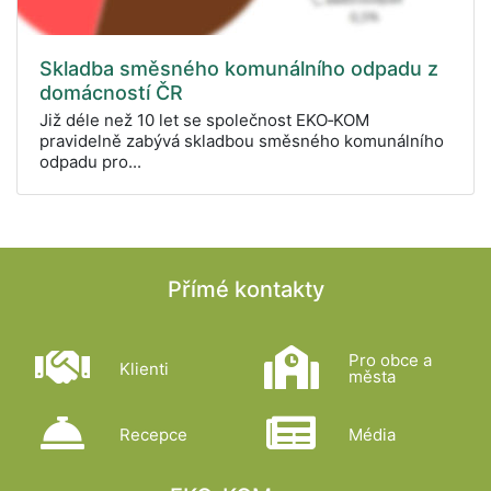
Skladba směsného komunálního odpadu z
domácností ČR
Již déle než 10 let se společnost EKO‑KOM
pravidelně zabývá skladbou směsného komunálního
odpadu pro...
Přímé kontakty
Pro obce a
Klienti
města
Recepce
Média