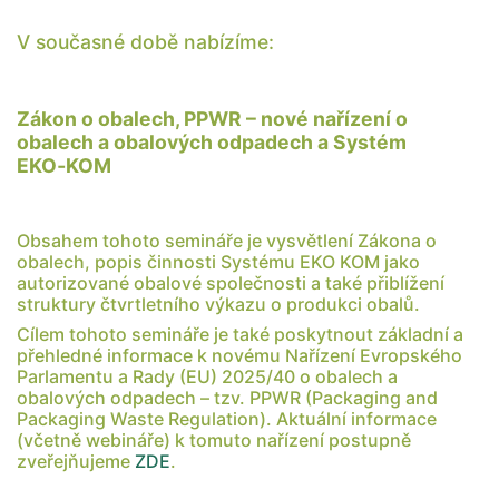
V současné době nabízíme:
Zákon o obalech,
PPWR – nové nařízení o
obalech a obalových odpadech
a Systém
EKO‑KOM
Obsahem tohoto semináře je vysvětlení Zákona o
obalech, popis činnosti Systému EKO KOM jako
autorizované obalové společnosti a také přiblížení
struktury čtvrtletního výkazu o produkci obalů.
Cílem tohoto semináře je také poskytnout základní a
přehledné informace k novému Nařízení Evropského
Parlamentu a Rady (EU) 2025/40 o obalech a
obalových odpadech – tzv. PPWR (Packaging and
Packaging Waste Regulation). Aktuální informace
(včetně webináře) k tomuto nařízení postupně
zveřejňujeme
ZDE
.