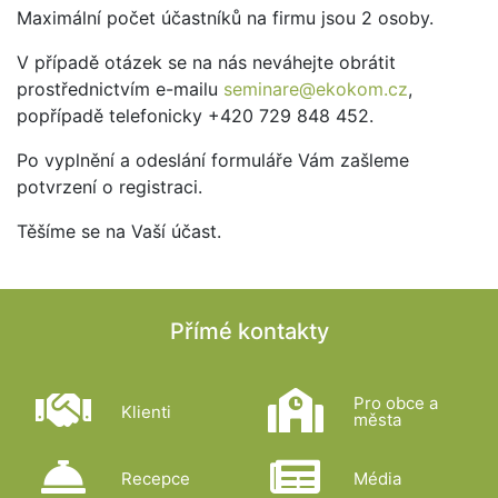
Maximální počet účastníků na firmu jsou 2 osoby.
V případě otázek se na nás neváhejte obrátit
prostřednictvím e-mailu
seminare@ekokom.cz
,
popřípadě telefonicky +420 729 848 452.
Po vyplnění a odeslání formuláře Vám zašleme
potvrzení o registraci.
Těšíme se na Vaší účast.
Přímé kontakty
Pro obce a
Klienti
města
Recepce
Média