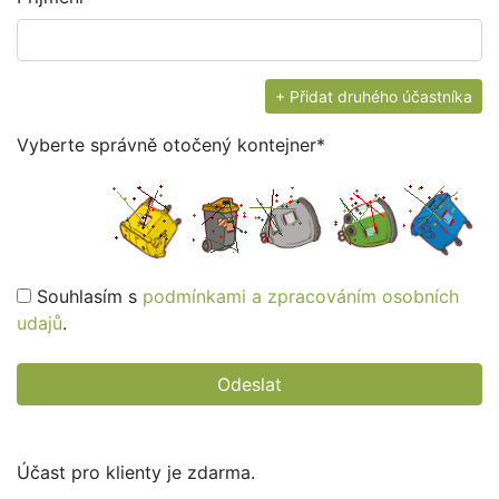
+ Přidat druhého účastníka
Vyberte správně otočený kontejner*
Souhlasím s
podmínkami a zpracováním osobních
udajů
.
Odeslat
Účast pro klienty je zdarma.