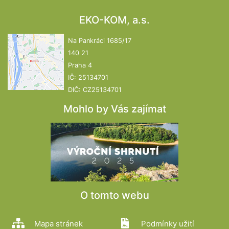
EKO-KOM, a.s.
Na Pankráci 1685/17
140 21
Praha 4
IČ: 25134701
DIČ: CZ25134701
Mohlo by Vás zajímat
O tomto webu
Mapa stránek
Podmínky užití