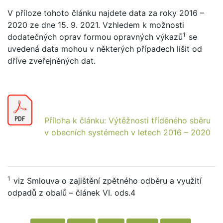
V příloze tohoto článku najdete data za roky 2016 –
2020 ze dne 15. 9. 2021. Vzhledem k možnosti
1
dodatečných oprav formou opravných výkazů
se
uvedená data mohou v některých případech lišit od
dříve zveřejněných dat.
Příloha k článku: Výtěžnosti tříděného sběru
v obecních systémech v letech 2016 – 2020
1
viz Smlouva o zajištění zpětného odběru a využití
odpadů z obalů – článek VI. ods.4