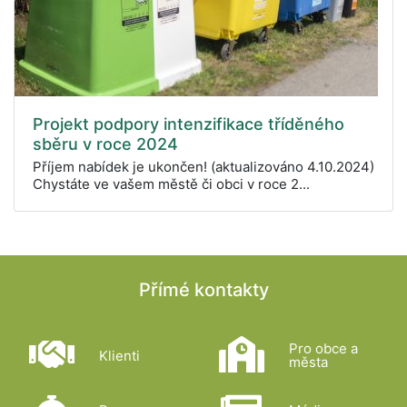
Projekt podpory intenzifikace tříděného
sběru v roce 2024
Příjem nabídek je ukončen! (aktualizováno 4.10.2024)
Chystáte ve vašem městě či obci v roce 2...
Přímé kontakty
Pro obce a
Klienti
města