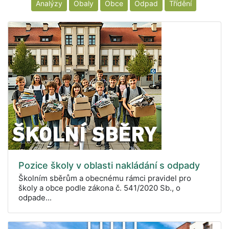
Analýzy
Obaly
Obce
Odpad
Třídění
Pozice školy v oblasti nakládání s odpady
Školním sběrům a obecnému rámci pravidel pro
školy a obce podle zákona č. 541/2020 Sb., o
odpade...