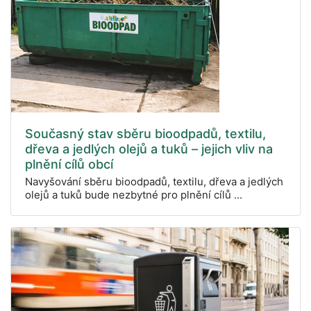
Současný stav sběru bioodpadů, textilu,
dřeva a jedlých olejů a tuků – jejich vliv na
plnění cílů obcí
Navyšování sběru bioodpadů, textilu, dřeva a jedlých
olejů a tuků bude nezbytné pro plnění cílů ...