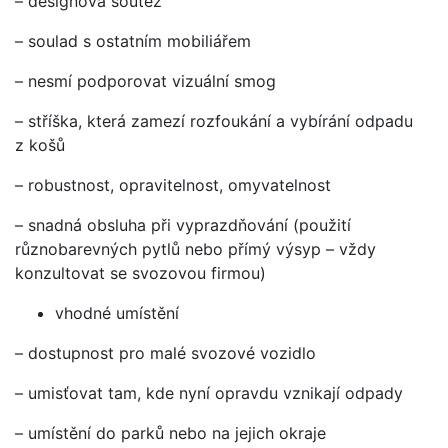
– designová soutěž
– soulad s ostatním mobiliářem
– nesmí podporovat vizuální smog
– stříška, která zamezí rozfoukání a vybírání odpadu
z košů
– robustnost, opravitelnost, omyvatelnost
– snadná obsluha při vyprazdňování (použití
různobarevných pytlů nebo přímý výsyp – vždy
konzultovat se svozovou firmou)
vhodné umístění
– dostupnost pro malé svozové vozidlo
– umisťovat tam, kde nyní opravdu vznikají odpady
– umístění do parků nebo na jejich okraje