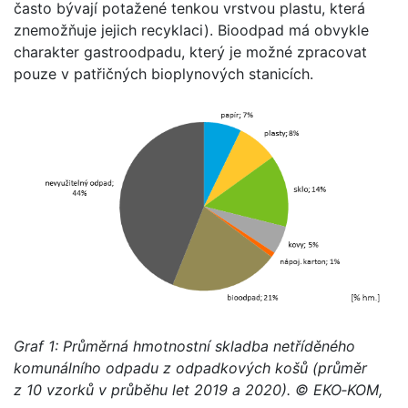
často bývají potažené tenkou vrstvou plastu, která
znemožňuje jejich recyklaci). Bioodpad má obvykle
charakter gastroodpadu, který je možné zpracovat
pouze v patřičných bioplynových stanicích.
Graf 1: Průměrná hmotnostní skladba netříděného
komunálního odpadu z odpadkových košů
(průměr
z 10 vzorků v průběhu let 2019 a 2020). © EKO‑KOM,