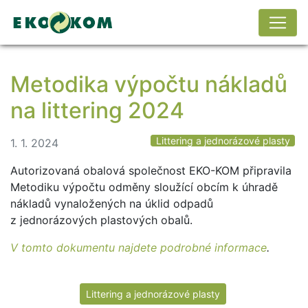
Metodika výpočtu nákladů
na littering 2024
Littering a jednorázové plasty
1. 1. 2024
Autorizovaná obalová společnost EKO-KOM připravila
Metodiku výpočtu odměny sloužící obcím k úhradě
nákladů vynaložených na úklid odpadů
z jednorázových plastových obalů.
V tomto dokumentu najdete podrobné informace
.
Littering a jednorázové plasty