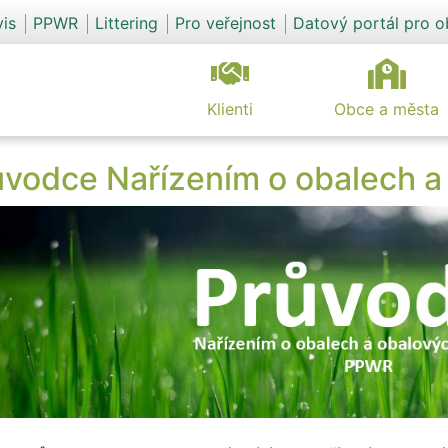
vis
PPWR
Littering
Pro veřejnost
Datový portál pro 
Klienti
Obce a města
ůvodce Nařízením o obalech 