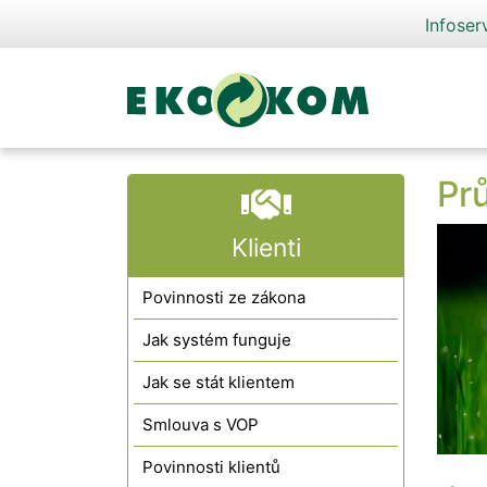
Infoser
Pr
Klienti
Povinnosti ze zákona
Jak systém funguje
Jak se stát klientem
Smlouva s VOP
Povinnosti klientů