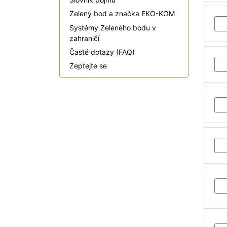
Zelený bod a značka EKO-KOM
Systémy Zeleného bodu v
zahraničí
Časté dotazy (FAQ)
Zeptejte se