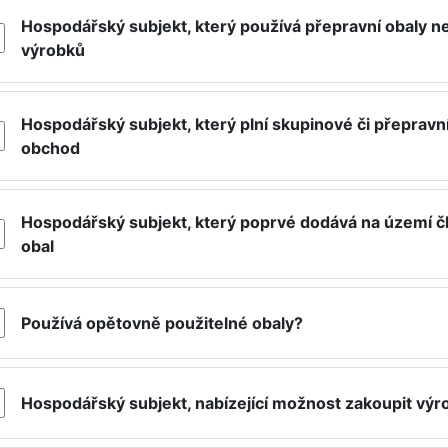
Hospodářský subjekt, který používá přepravní obaly n
výrobků
Hospodářský subjekt, který plní skupinové či přepravn
obchod
Hospodářský subjekt, který poprvé dodává na území č
obal
Používá opětovně použitelné obaly?
Hospodářský subjekt, nabízející možnost zakoupit vý