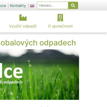
obce
Kontakty
Využití odpadů
O společnosti
a obalových odpadech