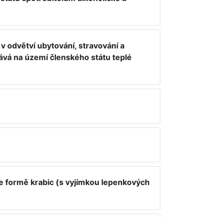
v odvětví ubytování, stravování a
ává na území členského státu teplé
e formě krabic (s vyjímkou lepenkových